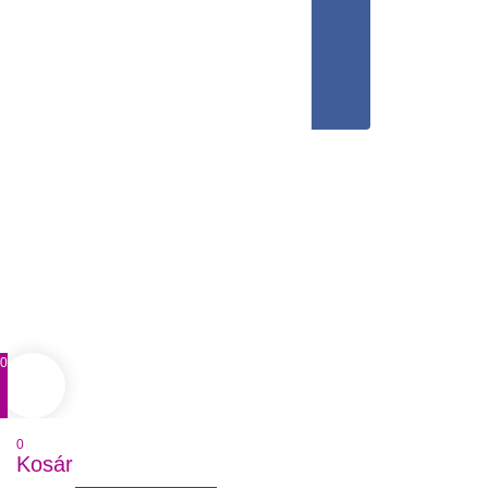
0
0
Kosár