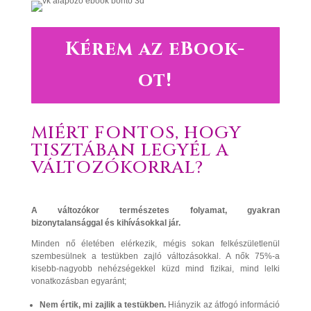
Kérem az eBook-
ot!
MIÉRT FONTOS, HOGY
TISZTÁBAN LEGYÉL A
VÁLTOZÓKORRAL?
A változókor természetes folyamat, gyakran
bizonytalansággal és kihívásokkal jár.
Minden nő életében elérkezik, mégis sokan felkészületlenül
szembesülnek a testükben zajló változásokkal. A nők 75%-a
kisebb-nagyobb nehézségekkel küzd mind fizikai, mind lelki
vonatkozásban egyaránt;
Nem értik, mi zajlik a testükben.
Hiányzik az átfogó információ