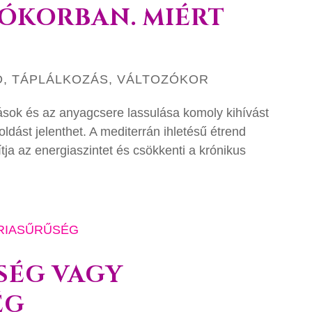
ÓKORBAN. MIÉRT
D
,
TÁPLÁLKOZÁS
,
VÁLTOZÓKOR
ások és az anyagcsere lassulása komoly kihívást
oldást jelenthet. A mediterrán ihletésű étrend
tja az energiaszintet és csökkenti a krónikus
SÉG VAGY
ÉG