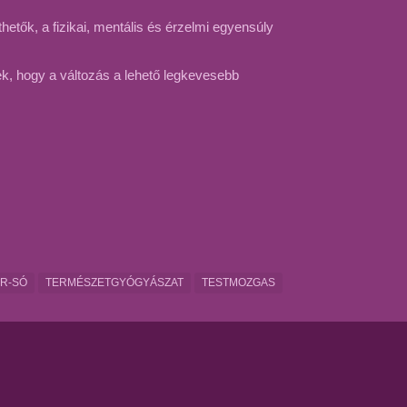
etők, a fizikai, mentális és érzelmi egyensúly
ek, hogy a változás a lehető legkevesebb
R-SÓ
TERMÉSZETGYÓGYÁSZAT
TESTMOZGAS