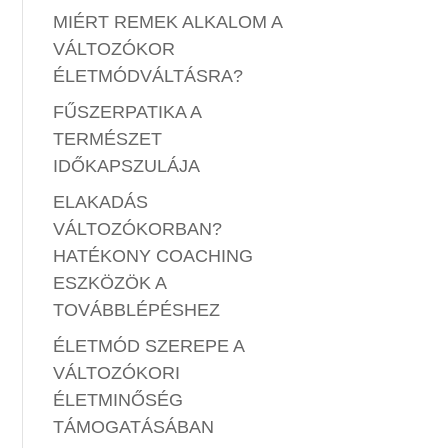
MIÉRT REMEK ALKALOM A
VÁLTOZÓKOR
ÉLETMÓDVÁLTÁSRA?
FŰSZERPATIKA A
TERMÉSZET
IDŐKAPSZULÁJA
ELAKADÁS
VÁLTOZÓKORBAN?
HATÉKONY COACHING
ESZKÖZÖK A
TOVÁBBLÉPÉSHEZ
ÉLETMÓD SZEREPE A
VÁLTOZÓKORI
ÉLETMINŐSÉG
TÁMOGATÁSÁBAN