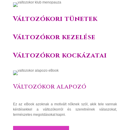
Változókori tünetek
Változókor kezelése
Változókor kockázatai
Változókor alapozó
Ez az eBook azoknak a motivált nőknek szól, akik tele vannak
kérdésekkel a változókorról és szeretnének válaszokat,
természetes megoldásokat kapni.