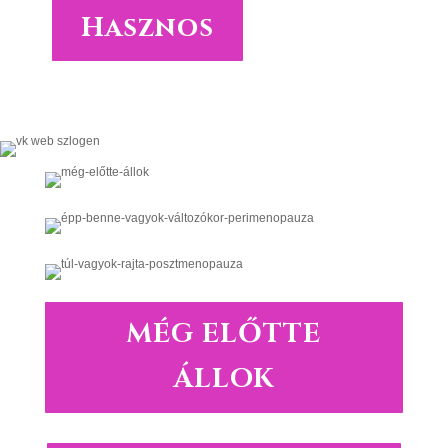
Hasznos
MÉG ELŐTTE
ÁLLOK