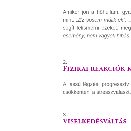
Amikor jön a hőhullám, gya
mint:
„Ez sosem múlik el!”, „
segít felismerni ezeket, meg
esemény, nem vagyok hibás.
Fizikai reakciók 
A lassú légzés, progresszív 
csökkenteni a stresszválaszt
Viselkedésváltás