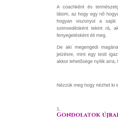
A coachként és természetg
látom, az hogy egy nő hogyan
hogyan viszonyul a saját
szenvedésként tekint rá, ak
fenyegetésként éli meg.
De aki megengedi magána
jelzésre, mint egy testi iga
akkor lehetősége nyílik arra,
Nézzük meg hogy nézhet ki e
Gondolatok újra