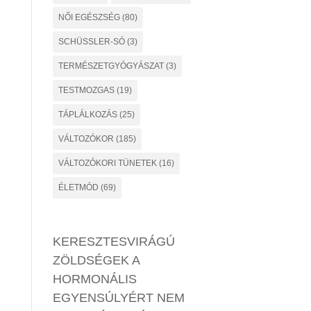
NŐI EGÉSZSÉG
(80)
SCHÜSSLER-SÓ
(3)
TERMÉSZETGYÓGYÁSZAT
(3)
TESTMOZGAS
(19)
TÁPLÁLKOZÁS
(25)
VÁLTOZÓKOR
(185)
VÁLTOZÓKORI TÜNETEK
(16)
ÉLETMÓD
(69)
KERESZTESVIRÁGÚ
ZÖLDSÉGEK A
HORMONÁLIS
EGYENSÚLYÉRT NEM