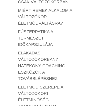
CSAK VÁLTOZÓKORBAN
MIÉRT REMEK ALKALOM A
VÁLTOZÓKOR
ÉLETMÓDVÁLTÁSRA?
FŰSZERPATIKA A
TERMÉSZET
IDŐKAPSZULÁJA
ELAKADÁS
VÁLTOZÓKORBAN?
HATÉKONY COACHING
ESZKÖZÖK A
TOVÁBBLÉPÉSHEZ
ÉLETMÓD SZEREPE A
VÁLTOZÓKORI
ÉLETMINŐSÉG