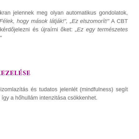
kran jelennek meg olyan automatikus gondolatok,
Félek, hogy mások látják!”, „Ez elszomorít!”
A CBT
kérdőjelezni és újraírni őket:
„Ez egy természetes
”
kezelése
izomlazítás és tudatos jelenlét (mindfulness) segít
, így a hőhullám intenzitása csökkenhet.