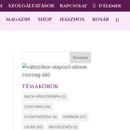
M
SZOLGÁLTATÁSOK
Kapcsolat
0 Elemek
MAGAZIN
SHOP
HASZNOS
KOSÁR
Keresés
TÉMAKÖRÖK
BACH-VIRÁGTERÁPIA
(3)
COACHING
(10)
GYÓGYNÖVÉNY
(8)
HORMON
(37)
LÉLEK
(30)
MEGJELENÉS
(5)