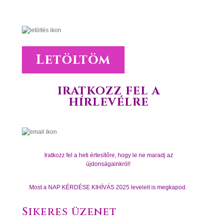
Letöltöm
IRATKOZZ FEL A
HÍRLEVÉLRE
Iratkozz fel a heti értesítőre, hogy le ne maradj az
újdonságainkról!
Most a NAP KÉRDÉSE KIHÍVÁS 2025 leveleit is megkapod.
Sikeres üzenet