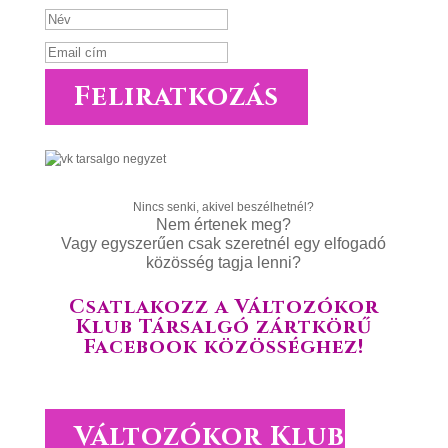
Feliratkozás
Nincs senki, akivel beszélhetnél?
Nem értenek meg?
Vagy egyszerűen csak szeretnél egy elfogadó
közösség tagja lenni?
Csatlakozz a Változókor
Klub Társalgó zártkörű
Facebook közösséghez!
Változókor Klub