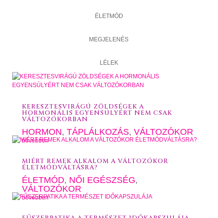
ÉLETMÓD
MEGJELENÉS
LÉLEK
KERESZTESVIRÁGÚ ZÖLDSÉGEK A
HORMONÁLIS EGYENSÚLYÉRT NEM CSAK
VÁLTOZÓKORBAN
HORMON
,
TÁPLÁLKOZÁS
,
VÁLTOZÓKOR
bővebben
MIÉRT REMEK ALKALOM A VÁLTOZÓKOR
ÉLETMÓDVÁLTÁSRA?
ÉLETMÓD
,
NŐI EGÉSZSÉG
,
VÁLTOZÓKOR
bővebben