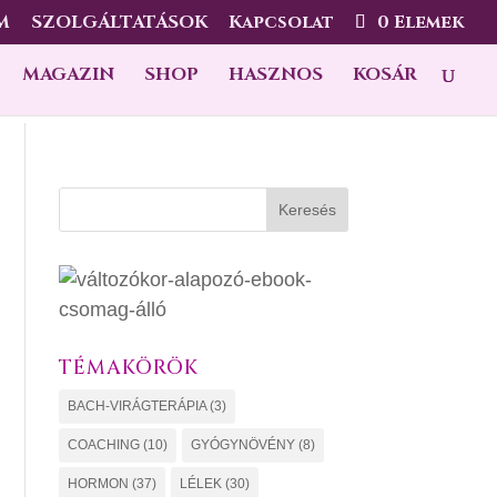
M
SZOLGÁLTATÁSOK
Kapcsolat
0 Elemek
MAGAZIN
SHOP
HASZNOS
KOSÁR
Keresés
TÉMAKÖRÖK
BACH-VIRÁGTERÁPIA
(3)
COACHING
(10)
GYÓGYNÖVÉNY
(8)
HORMON
(37)
LÉLEK
(30)