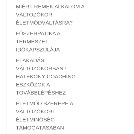
MIÉRT REMEK ALKALOM A
VÁLTOZÓKOR
ÉLETMÓDVÁLTÁSRA?
FŰSZERPATIKA A
TERMÉSZET
IDŐKAPSZULÁJA
ELAKADÁS
VÁLTOZÓKORBAN?
HATÉKONY COACHING
ESZKÖZÖK A
TOVÁBBLÉPÉSHEZ
ÉLETMÓD SZEREPE A
VÁLTOZÓKORI
ÉLETMINŐSÉG
TÁMOGATÁSÁBAN