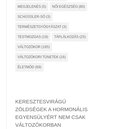
MEGJELENÉS
(5)
NŐI EGÉSZSÉG
(80)
SCHÜSSLER-SÓ
(3)
TERMÉSZETGYÓGYÁSZAT
(3)
TESTMOZGAS
(19)
TÁPLÁLKOZÁS
(25)
VÁLTOZÓKOR
(185)
VÁLTOZÓKORI TÜNETEK
(16)
ÉLETMÓD
(69)
KERESZTESVIRÁGÚ
ZÖLDSÉGEK A HORMONÁLIS
EGYENSÚLYÉRT NEM CSAK
VÁLTOZÓKORBAN