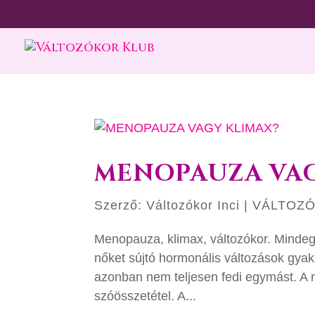
MENOPAUZA VAG
Szerző:
Változókor Inci
|
VÁLTOZ
Menopauza, klimax, változókor. Mindegy
nőket sújtó hormonális változások gyak
azonban nem teljesen fedi egymást. A
szóösszetétel. A...