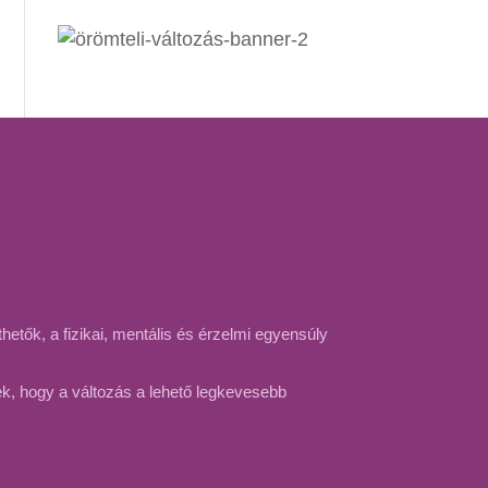
etők, a fizikai, mentális és érzelmi egyensúly
ek, hogy a változás a lehető legkevesebb