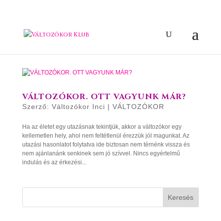
VÁLTOZÓKOR. OTT VAGYUNK MÁR?
Szerző:
Változókor Inci
|
VÁLTOZÓKOR
Ha az életet egy utazásnak tekintjük, akkor a változókor egy
kellemetlen hely, ahol nem feltétlenül érezzük jól magunkat. Az
utazási hasonlatot folytatva ide biztosan nem térnénk vissza és
nem ajánlanánk senkinek sem jó szívvel. Nincs egyértelmű
indulás és az érkezési...
Keresés