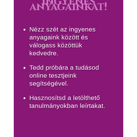
ingyenes
anyagainkat!
Nézz szét az ingyenes
anyagaink között és
válogass közöttük
kedvedre.
Tedd próbára a tudásod
online tesztjeink
segítségével.
Hasznosítsd a letölthető
tanulmányokban leírtakat.