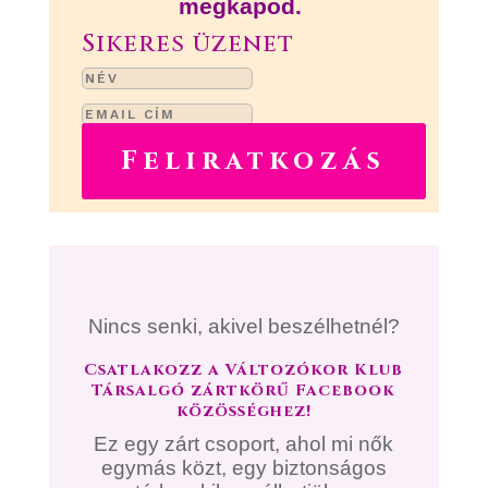
megkapod.
Sikeres üzenet
Feliratkozás
Nincs senki, akivel beszélhetnél?
Csatlakozz a Változókor Klub
Társalgó zártkörű Facebook
közösséghez!
Ez egy zárt csoport, ahol mi nők
egymás közt, egy biztonságos