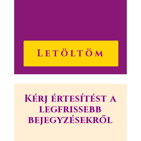
Letöltöm
Kérj értesítést a
legfrissebb
bejegyzésekről