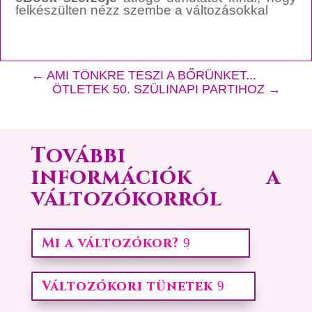
felkészülten nézz szembe a változásokkal
←
AMI TÖNKRE TESZI A BŐRÜNKET...
ÖTLETEK 50. SZÜLINAPI PARTIHOZ
→
További
információk a
változókorról
Mi a változókor?
Változókori tünetek