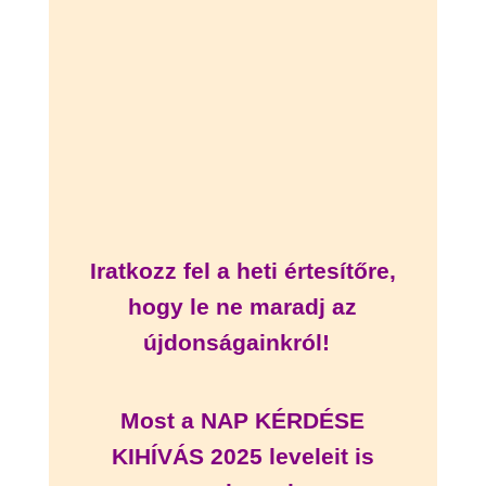
Iratkozz fel a heti értesítőre,
hogy le ne maradj az
újdonságainkról!
Most a NAP KÉRDÉSE
KIHÍVÁS 2025 leveleit is