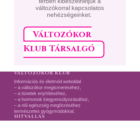
térben kibeszélhetjük a
változókorral kapcsolatos
nehézségeinket.
Változókor
Klub Társalgó
VÁLTOZÓKOR KLUB
Információs és életmód weboldal
– a változókor megismeréséhez,
– a tünetek enyhítéséhez,
– a hormonok kiegyensúlyozásához,
– a női egészség megőrzéséhez
természetes gyógymódokkal.
HITVALLÁS
A változókor az élet természetes velejárója. A
változással járó kellemet-
lenségek a természetgyógyászat eszközeivel, lelki