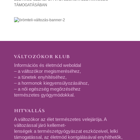
TÁMOGATÁSÁBAN
VÁLTOZÓKOR KLUB
Információs és életmód weboldal
– a változókor megismeréséhez,
– a tünetek enyhítéséhez,
– a hormonok kiegyensúlyozásához,
– a női egészség megőrzéséhez
természetes gyógymódokkal.
HITVALLÁS
A változókor az élet természetes velejárója. A
változással járó kellemet-
lenségek a természetgyógyászat eszközeivel, lelki
támogatással, az életmód korrigálásával enyhíthetők,