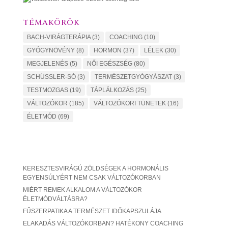
TÉMAKÖRÖK
BACH-VIRÁGTERÁPIA
(3)
COACHING
(10)
GYÓGYNÖVÉNY
(8)
HORMON
(37)
LÉLEK
(30)
MEGJELENÉS
(5)
NŐI EGÉSZSÉG
(80)
SCHÜSSLER-SÓ
(3)
TERMÉSZETGYÓGYÁSZAT
(3)
TESTMOZGAS
(19)
TÁPLÁLKOZÁS
(25)
VÁLTOZÓKOR
(185)
VÁLTOZÓKORI TÜNETEK
(16)
ÉLETMÓD
(69)
KERESZTESVIRÁGÚ ZÖLDSÉGEK A HORMONÁLIS
EGYENSÚLYÉRT NEM CSAK VÁLTOZÓKORBAN
MIÉRT REMEK ALKALOM A VÁLTOZÓKOR
ÉLETMÓDVÁLTÁSRA?
FŰSZERPATIKA A TERMÉSZET IDŐKAPSZULÁJA
ELAKADÁS VÁLTOZÓKORBAN? HATÉKONY COACHING