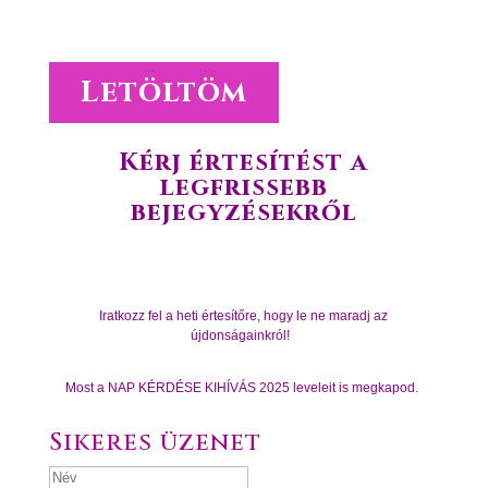
Letöltöm
Kérj értesítést a
legfrissebb
bejegyzésekről
Iratkozz fel a heti értesítőre, hogy le ne maradj az
újdonságainkról!
Most a NAP KÉRDÉSE KIHÍVÁS 2025 leveleit is megkapod.
Sikeres üzenet