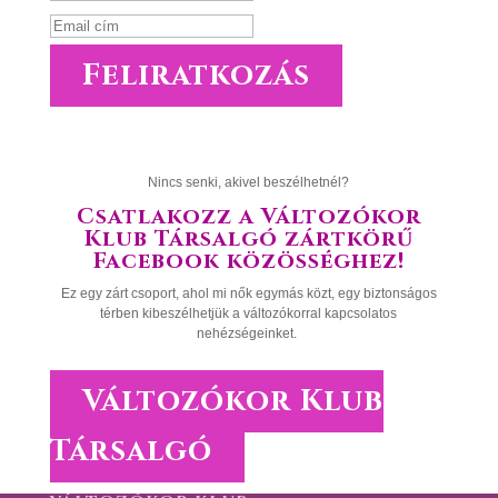
Feliratkozás
Nincs senki, akivel beszélhetnél?
Csatlakozz a Változókor
Klub Társalgó zártkörű
Facebook közösséghez!
Ez egy zárt csoport, ahol mi nők egymás közt, egy biztonságos
térben kibeszélhetjük a változókorral kapcsolatos
nehézségeinket.
Változókor Klub
Társalgó