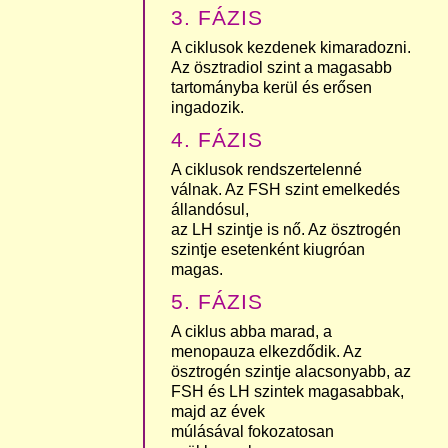
3. FÁZIS
A ciklusok kezdenek kimaradozni.
Az ösztradiol szint a magasabb
tartományba kerül és erősen
ingadozik.
4. FÁZIS
A ciklusok rendszertelenné
válnak. Az FSH szint emelkedés
állandósul,
az LH szintje is nő. Az ösztrogén
szintje esetenként kiugróan
magas.
5. FÁZIS
A ciklus abba marad, a
menopauza elkezdődik. Az
ösztrogén szintje alacsonyabb, az
FSH és LH szintek magasabbak,
majd az évek
múlásával fokozatosan