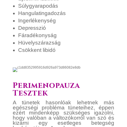
Súlygyarapodás
Hangulatingadozás
Ingerlékenység
Depresszió
Fáradékonyság
Hüvelyszárazság
Csökkent libidó
Perimenopauza
Tesztek
A tünetek hasonlóak lehetnek más
egészségi probléma tüneteihez, éppen
ezért mindenképp szükséges igazolni,
hogy valóban a változókorról van szó és
kizárni egy esetleges betegség