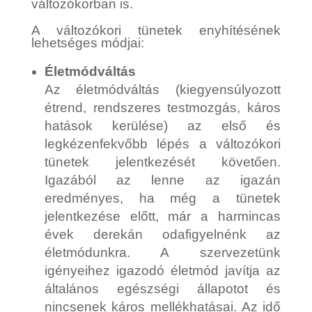
változókorban is.
A változókori tünetek enyhítésének
lehetséges módjai:
Életmódváltás
Az életmódváltás (kiegyensúlyozott
étrend, rendszeres testmozgás, káros
hatások kerülése) az első és
legkézenfekvőbb lépés a változókori
tünetek jelentkezését követően.
Igazából az lenne az igazán
eredményes, ha még a tünetek
jelentkezése előtt, már a harmincas
évek derekán odafigyelnénk az
életmódunkra. A szervezetünk
igényeihez igazodó életmód javítja az
általános egészségi állapotot és
nincsenek káros mellékhatásai. Az idő