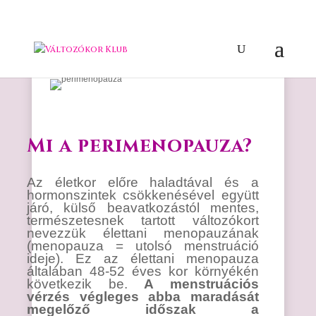
Mi a perimenopauza?
Az életkor előre haladtával és a
hormonszintek csökkenésével együtt
járó, külső beavatkozástól mentes,
természetesnek tartott változókort
nevezzük élettani menopauzának
(menopauza = utolsó menstruáció
ideje). Ez az élettani menopauza
általában 48-52 éves kor környékén
következik be.
A menstruációs
vérzés végleges abba maradását
megelőző időszak a