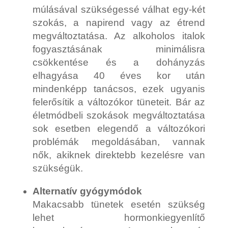
múlásával szükségessé válhat egy-két
szokás, a napirend vagy az étrend
megváltoztatása. Az alkoholos italok
fogyasztásának minimálisra
csökkentése és a dohányzás
elhagyása 40 éves kor után
mindenképp tanácsos, ezek ugyanis
felerősítik a változókor tüneteit. Bár az
életmódbeli szokások megváltoztatása
sok esetben elegendő a változókori
problémák megoldásában, vannak
nők, akiknek direktebb kezelésre van
szükségük.
Alternatív gyógymódok
Makacsabb tünetek esetén szükség
lehet hormonkiegyenlítő