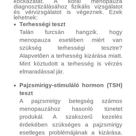
kockázatát. A korai menopauza
diagnosztizálásához fizikális vizsgálatot
és vérvizsgálatot is végeznek. Ezek
lehetnek:
Terhességi teszt
Talán furcsán hangzik, hogy
menopauza esetében miért van
szükség terhességi tesztre?
Alapvetően a terhesség kizárása miatt.
Mint köztudott a terhesség is vérzés
elmaradással jár.
Pajzsmirigy-stimuláló hormon (TSH)
teszt
A pajzsmirigy betegség számos
menopauzához hasonló tünetet
produkál. A szakszerű kezelés
érdekében szükséges a pajzsmirigy
esetleges problémájának a kizárása.