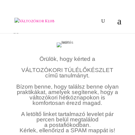
Örülök, hogy kérted a
VÁLTOZÓKORI TÚLÉLŐKÉSZLET
című tanulmányt.
Bízom benne, hogy találsz benne olyan
praktikákat, amelyek segítenek, hogy a
változókori hétköznapokon is
komfortosan érezd magad.
A letöltő linket tartalmazó levelet pár
percen belül megtalálod
a postafiókodban.
Kérlek, ellenőrizd a SPAM mappát is!