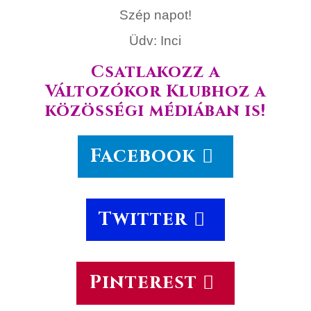
Szép napot!
Üdv: Inci
Csatlakozz a
Változókor Klubhoz a
közösségi médiában is!
Facebook
Twitter
Pinterest