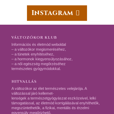
Instagram
VÁLTOZÓKOR KLUB
Információs és életmód weboldal
– a változókor megismeréséhez,
– a tünetek enyhítéséhez,
– a hormonok kiegyensúlyozásához,
– a női egészség megőrzéséhez
természetes gyógymódokkal.
HITVALLÁS
A változókor az élet természetes velejárója. A
változással járó kellemet-
lenségek a természetgyógyászat eszközeivel, lelki
támogatással, az életmód korrigálásával enyhíthetők,
megszüntethetők, a fizikai, mentális és érzelmi
egyensúly megőrizhető.