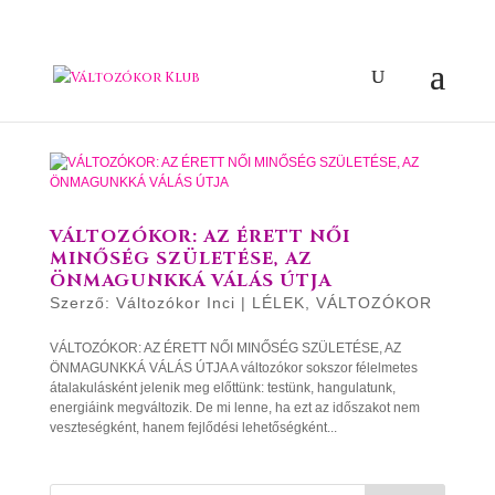
VÁLTOZÓKOR: AZ ÉRETT NŐI
MINŐSÉG SZÜLETÉSE, AZ
ÖNMAGUNKKÁ VÁLÁS ÚTJA
Szerző:
Változókor Inci
|
LÉLEK
,
VÁLTOZÓKOR
VÁLTOZÓKOR: AZ ÉRETT NŐI MINŐSÉG SZÜLETÉSE, AZ
ÖNMAGUNKKÁ VÁLÁS ÚTJA A változókor sokszor félelmetes
átalakulásként jelenik meg előttünk: testünk, hangulatunk,
energiáink megváltozik. De mi lenne, ha ezt az időszakot nem
veszteségként, hanem fejlődési lehetőségként...