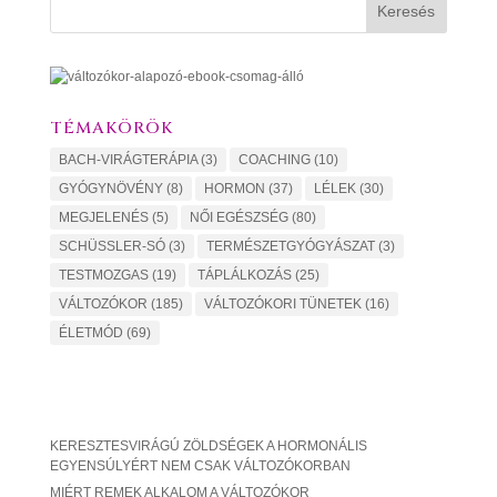
Keresés
TÉMAKÖRÖK
BACH-VIRÁGTERÁPIA
(3)
COACHING
(10)
GYÓGYNÖVÉNY
(8)
HORMON
(37)
LÉLEK
(30)
MEGJELENÉS
(5)
NŐI EGÉSZSÉG
(80)
SCHÜSSLER-SÓ
(3)
TERMÉSZETGYÓGYÁSZAT
(3)
TESTMOZGAS
(19)
TÁPLÁLKOZÁS
(25)
VÁLTOZÓKOR
(185)
VÁLTOZÓKORI TÜNETEK
(16)
ÉLETMÓD
(69)
KERESZTESVIRÁGÚ ZÖLDSÉGEK A HORMONÁLIS
EGYENSÚLYÉRT NEM CSAK VÁLTOZÓKORBAN
MIÉRT REMEK ALKALOM A VÁLTOZÓKOR