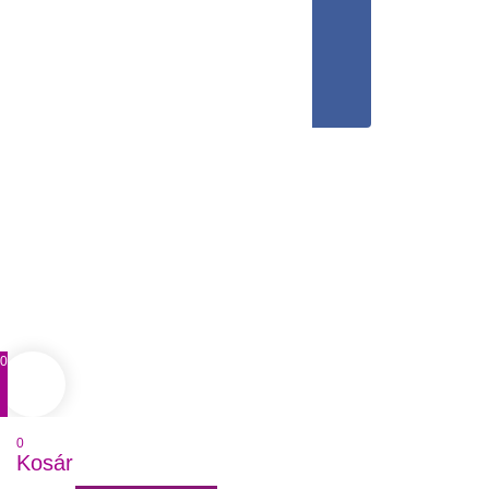
0
0
Kosár