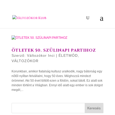
ÖTLETEK 50. SZÜLINAPI PARTIHOZ
Szerző:
Változókor Inci
|
ÉLETMÓD
,
VÁLTOZÓKOR
Korunkban, amikor fiatalság kultusz uralkodik, nagy bátorság egy
nőtől nyíltan felvállalni, hogy 50 éves. Méghozzá mindezt
örömmel. Aki 50 évet töltött ezen a földön, sokat látott. Ez alatt sok
minden történt a Világban. Ennyi idő alatt egy ember is sok dolgot
megél,...
Keresés