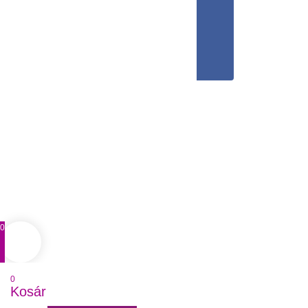
0
0
Kosár