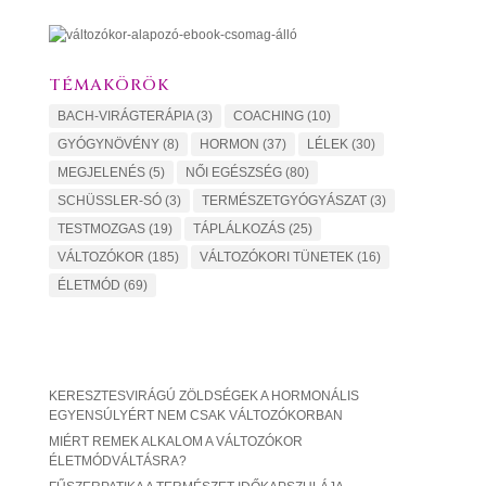
TÉMAKÖRÖK
BACH-VIRÁGTERÁPIA
(3)
COACHING
(10)
GYÓGYNÖVÉNY
(8)
HORMON
(37)
LÉLEK
(30)
MEGJELENÉS
(5)
NŐI EGÉSZSÉG
(80)
SCHÜSSLER-SÓ
(3)
TERMÉSZETGYÓGYÁSZAT
(3)
TESTMOZGAS
(19)
TÁPLÁLKOZÁS
(25)
VÁLTOZÓKOR
(185)
VÁLTOZÓKORI TÜNETEK
(16)
ÉLETMÓD
(69)
KERESZTESVIRÁGÚ ZÖLDSÉGEK A HORMONÁLIS
EGYENSÚLYÉRT NEM CSAK VÁLTOZÓKORBAN
MIÉRT REMEK ALKALOM A VÁLTOZÓKOR
ÉLETMÓDVÁLTÁSRA?