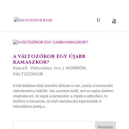
A VÁLTOZÓKOR EGY ÚJABB
KAMASZKOR?
Szerző:
Változókor Inci
|
HORMON
,
VÁLTOZÓKOR
A nők életében több jelentős időszak is van, amely a hormonális
változásokhoz kötődik. Van azonban kettő, ami az egész életben
meghatározó. Az egyik a kamaszkor, a másik a változókor. Az
elsőhöz a menarche, az első menstrucáió kapcsolódik. A
másodikhoz pedig a...
Keresés