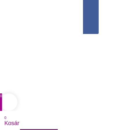
0
0
Kosár