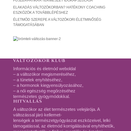
FŰSZERPATIKA A TERMÉSZET IDŐKAPSZULÁJA
ELAKADÁS VÁLTOZÓKORBAN? HATÉKONY COACHING
ESZKÖZÖK A TOVÁBBLÉPÉSHEZ
ÉLETMÓD SZEREPE A VÁLTOZÓKORI ÉLETMINŐSÉG
TÁMOGATÁSÁBAN
VÁLTOZÓKOR KLUB
Információs és életmód weboldal
– a változókor megismeréséhez,
– a tünetek enyhítéséhez,
– a hormonok kiegyensúlyozásához,
– a női egészség megőrzéséhez
természetes gyógymódokkal.
HITVALLÁS
A változókor az élet természetes velejárója. A
változással járó kellemet-
lenségek a természetgyógyászat eszközeivel, lelki
támogatással, az életmód korrigálásával enyhíthetők,