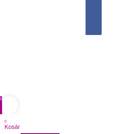
0
0
Kosár