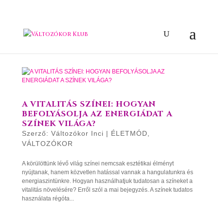
A VITALITÁS SZÍNEI: HOGYAN
BEFOLYÁSOLJA AZ ENERGIÁDAT A
SZÍNEK VILÁGA?
Szerző:
Változókor Inci
|
ÉLETMÓD
,
VÁLTOZÓKOR
A körülöttünk lévő világ színei nemcsak esztétikai élményt
nyújtanak, hanem közvetlen hatással vannak a hangulatunkra és
energiaszintünkre. Hogyan használhatjuk tudatosan a színeket a
vitalitás növelésére? Erről szól a mai bejegyzés. A színek tudatos
használata régóta...