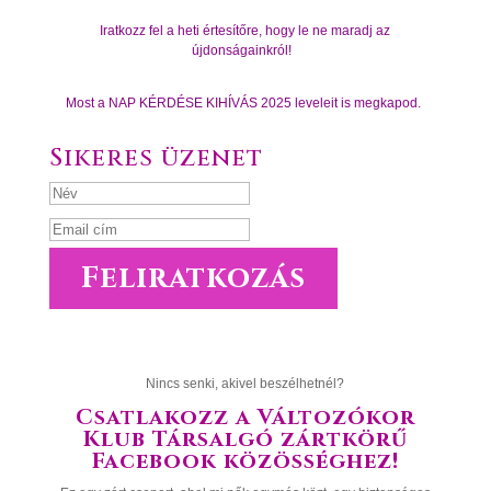
Iratkozz fel a heti értesítőre, hogy le ne maradj az
újdonságainkról!
Most a NAP KÉRDÉSE KIHÍVÁS 2025 leveleit is megkapod.
Sikeres üzenet
Feliratkozás
Nincs senki, akivel beszélhetnél?
Csatlakozz a Változókor
Klub Társalgó zártkörű
Facebook közösséghez!