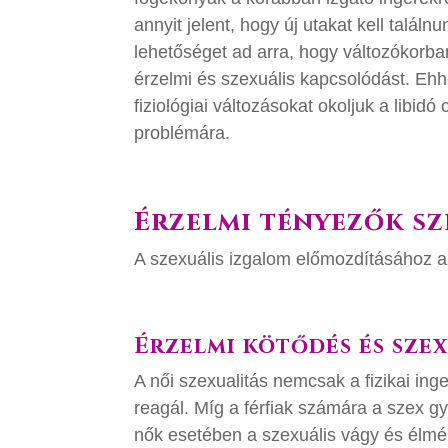
annyit jelent, hogy új utakat kell találn
lehetőséget ad arra, hogy változókorba
érzelmi és szexuális kapcsolódást. Ehh
fiziológiai változásokat okoljuk a libi
problémára.
Érzelmi tényezők sz
A szexuális izgalom előmozdításához a
Érzelmi kötődés és szex
A női szexualitás nemcsak a fizikai ing
reagál. Míg a férfiak számára a szex g
nők esetében a szexuális vágy és élm