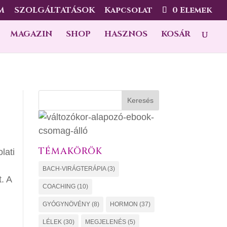
M
SZOLGÁLTATÁSOK
Kapcsolat
0 Elemek
MAGAZIN
SHOP
HASZNOS
KOSÁR
Keresés
TÉMAKÖRÖK
lati
BACH-VIRÁGTERÁPIA
(3)
. A
COACHING
(10)
GYÓGYNÖVÉNY
(8)
HORMON
(37)
LÉLEK
(30)
MEGJELENÉS
(5)