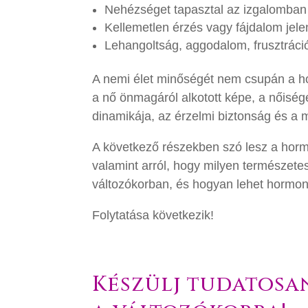
Nehézséget tapasztal az izgalomban
Kellemetlen érzés vagy fájdalom jel
Lehangoltság, aggodalom, frusztráci
A nemi élet minőségét nem csupán a h
a nő önmagáról alkotott képe, a nőiség
dinamikája, az érzelmi biztonság és a
A következő részekben szó lesz a hormon
valamint arról, hogy milyen természete
változókorban, és hogyan lehet hormonpó
Folytatása következik!
Készülj tudatosa