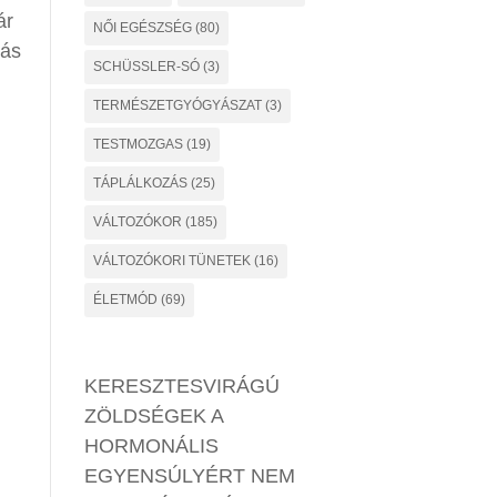
ár
NŐI EGÉSZSÉG
(80)
más
SCHÜSSLER-SÓ
(3)
TERMÉSZETGYÓGYÁSZAT
(3)
TESTMOZGAS
(19)
TÁPLÁLKOZÁS
(25)
VÁLTOZÓKOR
(185)
VÁLTOZÓKORI TÜNETEK
(16)
ÉLETMÓD
(69)
KERESZTESVIRÁGÚ
ZÖLDSÉGEK A
HORMONÁLIS
EGYENSÚLYÉRT NEM