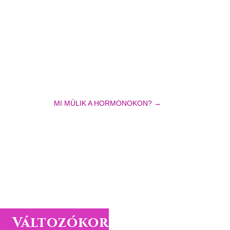
MI MÚLIK A HORMONOKON?
→
Változókor