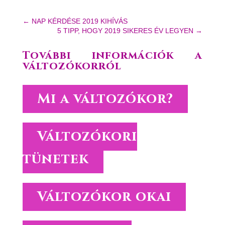
←
NAP KÉRDÉSE 2019 KIHÍVÁS
5 TIPP, HOGY 2019 SIKERES ÉV LEGYEN
→
További információk a
változókorról
Mi a változókor?
Változókori
tünetek
Változókor okai