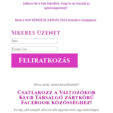
Iratkozz fel a heti értesítőre, hogy le ne maradj az
újdonságainkról!
Most a NAP KÉRDÉSE KIHÍVÁS 2025 leveleit is megkapod.
Sikeres üzenet
Feliratkozás
Nincs senki, akivel beszélhetnél?
Csatlakozz a Változókor
Klub Társalgó zártkörű
Facebook közösséghez!
Ez egy zárt csoport, ahol mi nők egymás közt, egy biztonságos