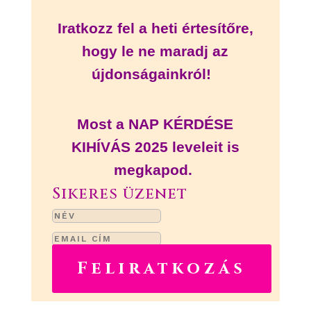
Iratkozz fel a heti értesítőre,
hogy le ne maradj az
újdonságainkról!
Most a NAP KÉRDÉSE
KIHÍVÁS 2025 leveleit is
megkapod.
Sikeres üzenet
Feliratkozás