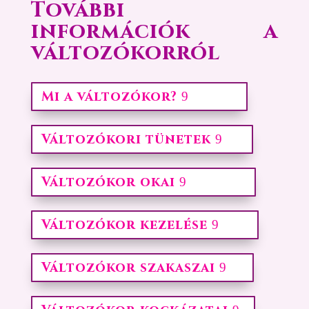
További
információk a
változókorról
Mi a változókor?
Változókori tünetek
Változókor okai
Változókor kezelése
Változókor szakaszai