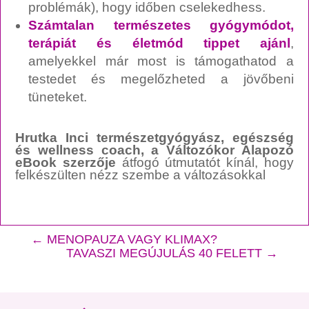
problémák), hogy időben cselekedhess.
Számtalan természetes gyógymódot,
terápiát és életmód tippet ajánl
,
amelyekkel már most is támogathatod a
testedet és megelőzheted a jövőbeni
tüneteket.
Hrutka Inci természetgyógyász, egészség
és wellness coach, a Változókor Alapozó
eBook szerzője
átfogó útmutatót kínál, hogy
felkészülten nézz szembe a változásokkal
←
MENOPAUZA VAGY KLIMAX?
TAVASZI MEGÚJULÁS 40 FELETT
→