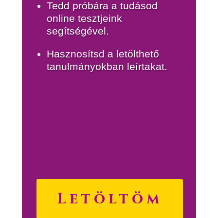
Tedd próbára a tudásod
online tesztjeink
segítségével.
Hasznosítsd a letölthető
tanulmányokban leírtakat.
Letöltöm