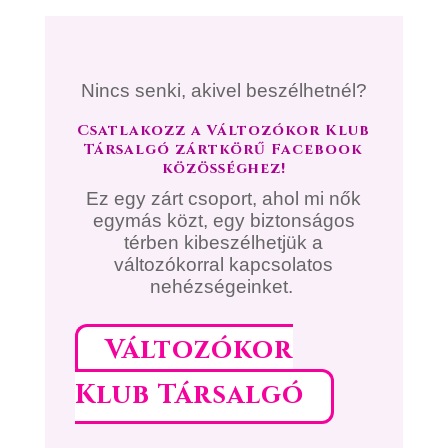
Nincs senki, akivel beszélhetnél?
Csatlakozz a Változókor Klub
Társalgó zártkörű Facebook
közösséghez!
Ez egy zárt csoport, ahol mi nők
egymás közt, egy biztonságos
térben kibeszélhetjük a
változókorral kapcsolatos
nehézségeinket.
Változókor
Klub Társalgó