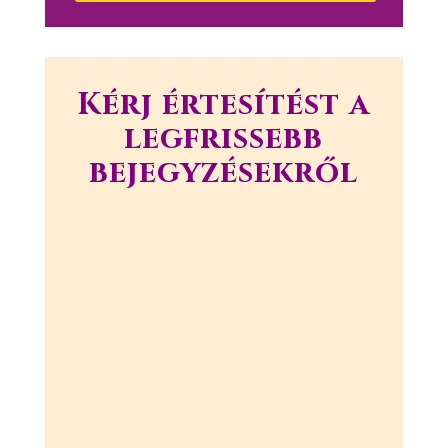
Kérj értesítést a
legfrissebb
bejegyzésekről