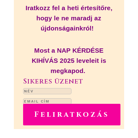
Iratkozz fel a heti értesítőre,
hogy le ne maradj az
újdonságainkról!
Most a NAP KÉRDÉSE
KIHÍVÁS 2025 leveleit is
megkapod.
Sikeres üzenet
Feliratkozás