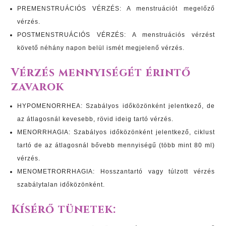
PREMENSTRUÁCIÓS VÉRZÉS: A menstruációt megelőző
vérzés.
POSTMENSTRUÁCIÓS VÉRZÉS: A menstruációs vérzést
követő néhány napon belül ismét megjelenő vérzés.
Vérzés mennyiségét érintő
zavarok
HYPOMENORRHEA: Szabályos időközönként jelentkező, de
az átlagosnál kevesebb, rövid ideig tartó vérzés.
MENORRHAGIA: Szabályos időközönként jelentkező, ciklust
tartó de az átlagosnál bővebb mennyiségű (több mint 80 ml)
vérzés.
MENOMETRORRHAGIA: Hosszantartó vagy túlzott vérzés
szabálytalan időközönként.
Kísérő tünetek: