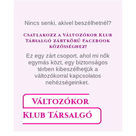
Nincs senki, akivel beszélhetnél?
Csatlakozz a Változókor Klub
Társalgó zártkörű Facebook
közösséghez!
Ez egy zárt csoport, ahol mi nők
egymás közt, egy biztonságos
térben kibeszélhetjük a
változókorral kapcsolatos
nehézségeinket.
Változókor
Klub Társalgó