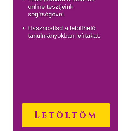
online tesztjeink
segítségével.
Hasznosítsd a letölthető
tanulmányokban leírtakat.
Letöltöm