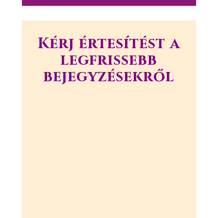
Kérj értesítést a
legfrissebb
bejegyzésekről