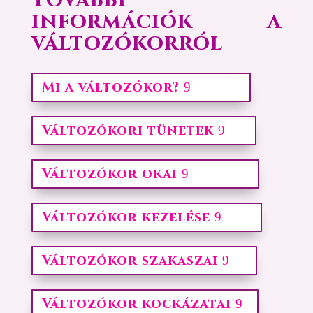
További
információk a
változókorról
Mi a változókor?
Változókori tünetek
Változókor okai
Változókor kezelése
Változókor szakaszai
Változókor kockázatai